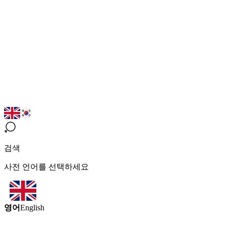
검색
사전 언어를 선택하세요
영어
English