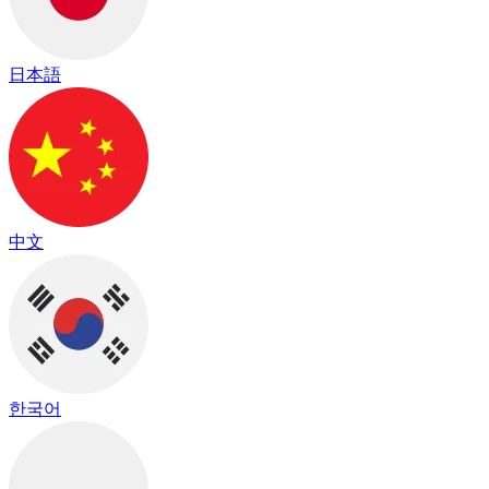
日本語
中文
한국어