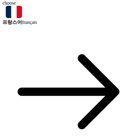
choose
프랑스어
français