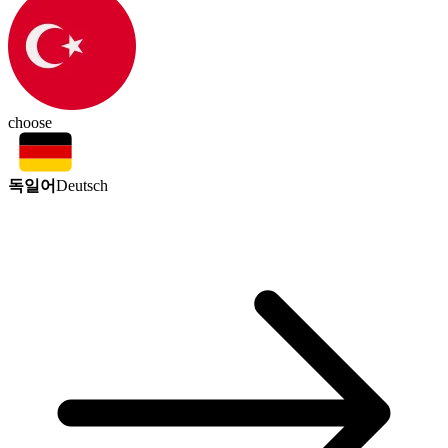
choose
독일어
Deutsch