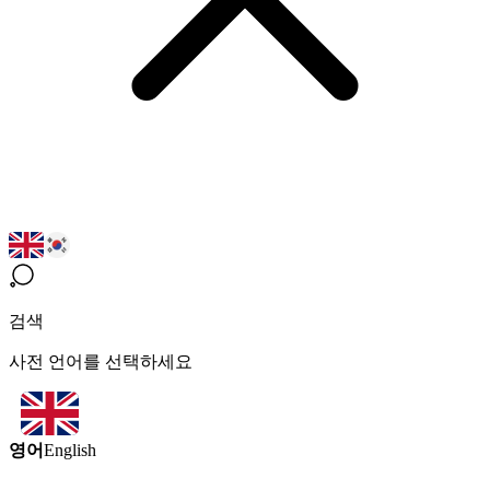
검색
사전 언어를 선택하세요
영어
English