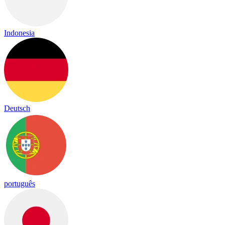
Indonesia
Deutsch
português