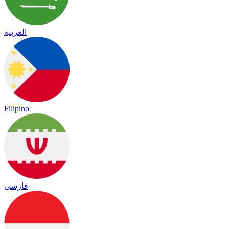
العربية
Filipino
فارسی