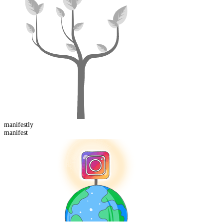
manifest
ly
manifest