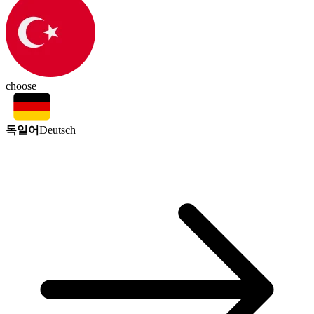
choose
독일어
Deutsch