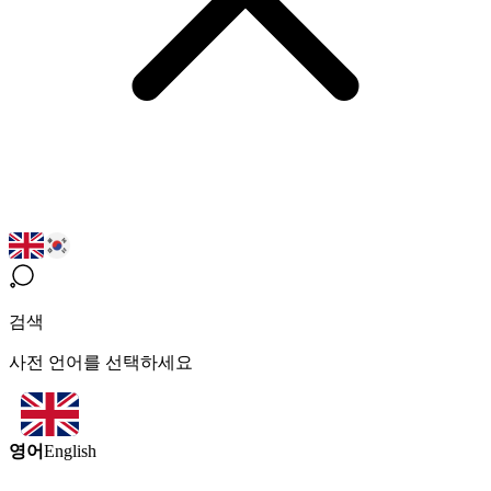
검색
사전 언어를 선택하세요
영어
English