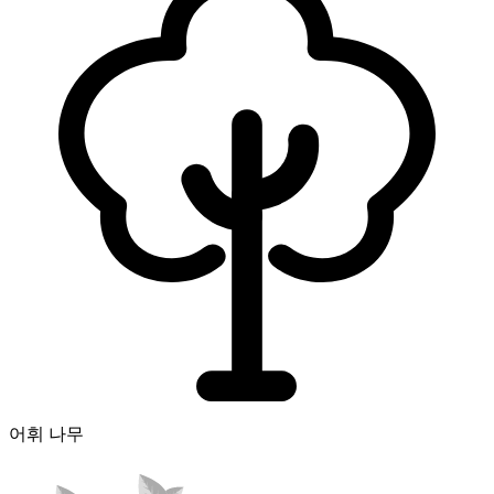
어휘 나무