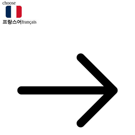
choose
프랑스어
français