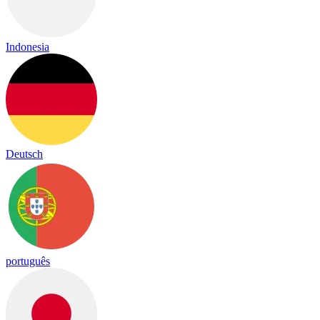
Indonesia
Deutsch
português