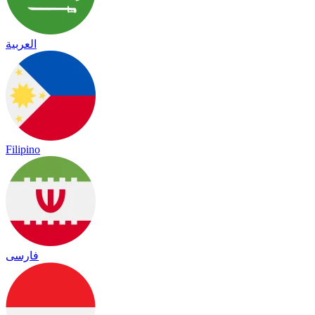
العربية
Filipino
فارسی