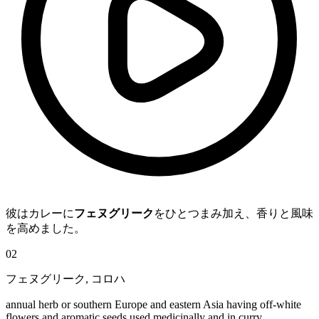
彼はカレーに
フェヌグリーク
をひとつまみ加え、香りと風味
を高めました。
02
フェヌグリーク
,
コロハ
annual herb or southern Europe and eastern Asia having off-white
flowers and aromatic seeds used medicinally and in curry