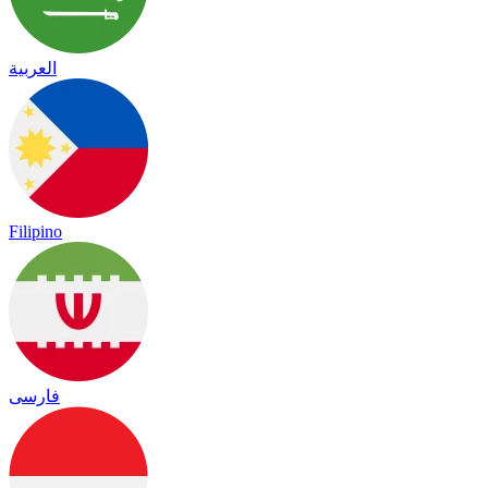
العربية
Filipino
فارسی