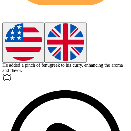
He added a pinch of
fenugreek
to his curry, enhancing the aroma
and flavor.