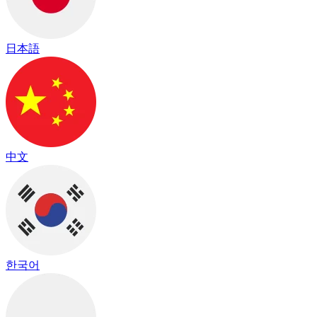
日本語
中文
한국어