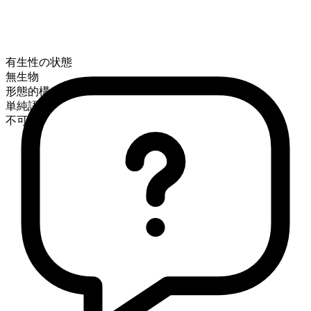
有生性の状態
無生物
形態的構成
単純語
不可算