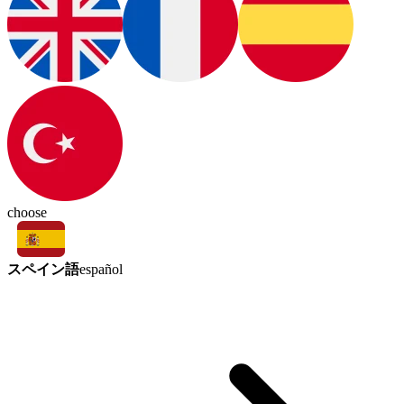
choose
スペイン語
español