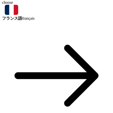
choose
フランス語
français