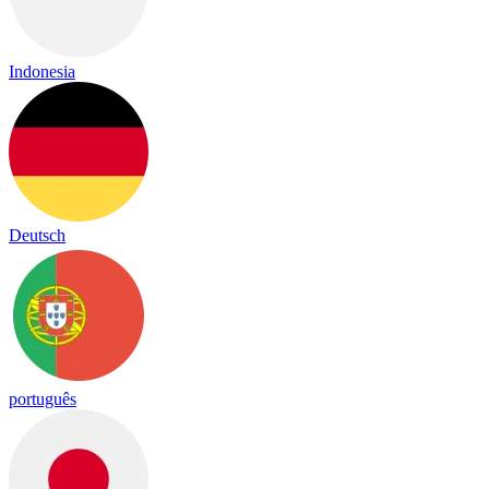
Indonesia
Deutsch
português