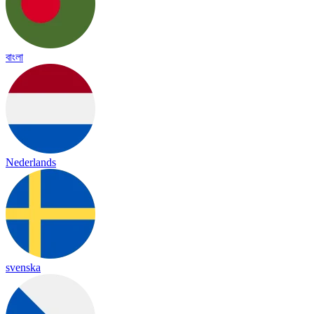
বাংলা
Nederlands
svenska