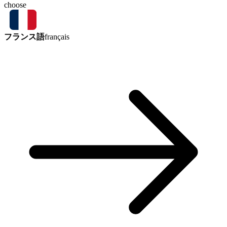
choose
フランス語
français