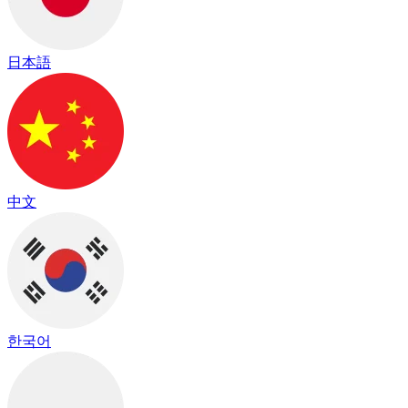
日本語
中文
한국어