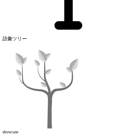
語彙ツリー
showcase