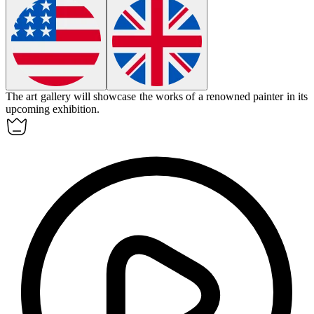
The art gallery will
showcase
the works of a renowned painter in its
upcoming exhibition.