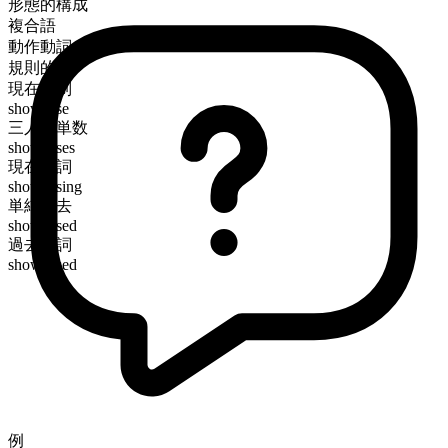
形態的構成
複合語
動作動詞
規則的
現在時制
showcase
三人称単数
showcases
現在分詞
showcasing
単純過去
showcased
過去分詞
showcased
例