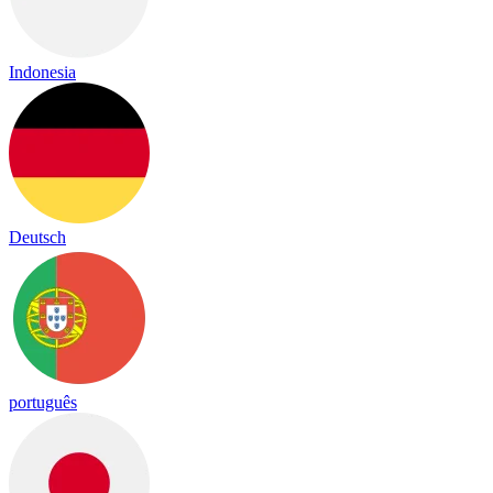
Indonesia
Deutsch
português