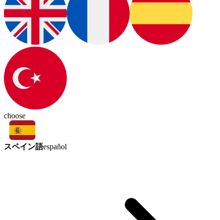
choose
スペイン語
español