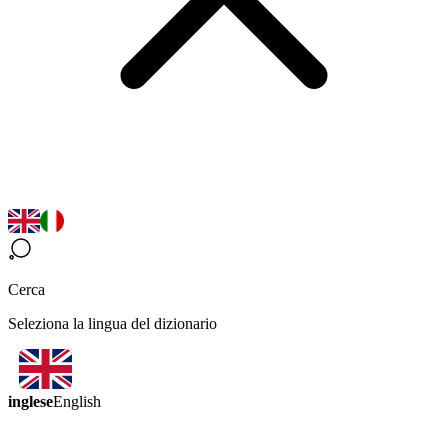
Cerca
Seleziona la lingua del dizionario
inglese
English