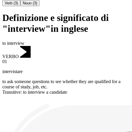
Verb
(
3
)
Noun
(
3
)
Definizione e significato di
"interview"in inglese
to interview
VERBO
01
intervistare
to ask someone questions to see whether they are qualified for a
course of study, job, etc.
Transitive
:
to interview
a candidate