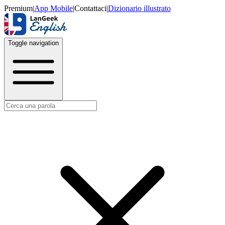
Premium
|
App Mobile
|
Contattaci
|
Dizionario illustrato
Toggle navigation