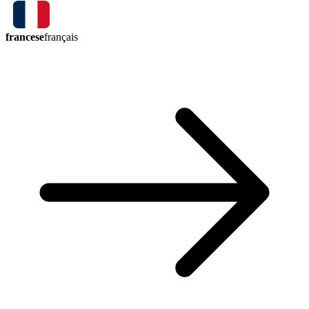
francese
français