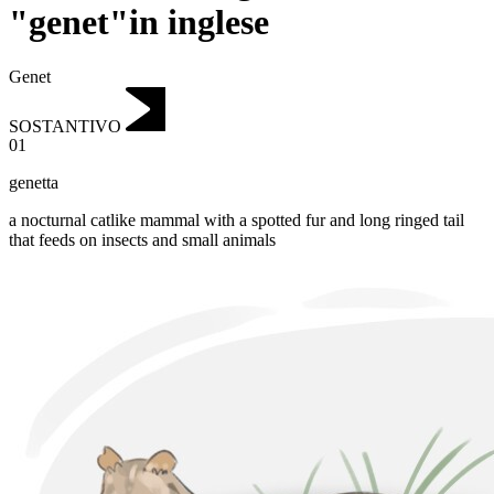
"genet"in inglese
Genet
SOSTANTIVO
01
genetta
a nocturnal catlike mammal with a spotted fur and long ringed tail
that feeds on insects and small animals