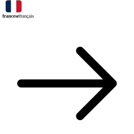
francese
français