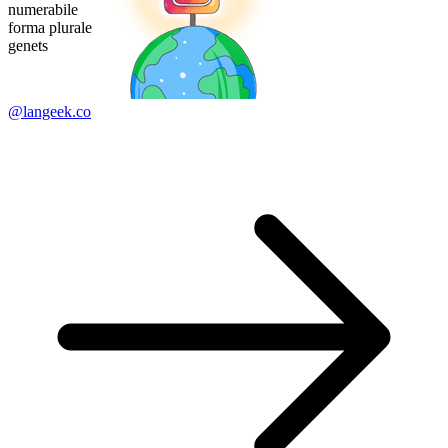
numerabile
forma plurale
genets
@langeek.co