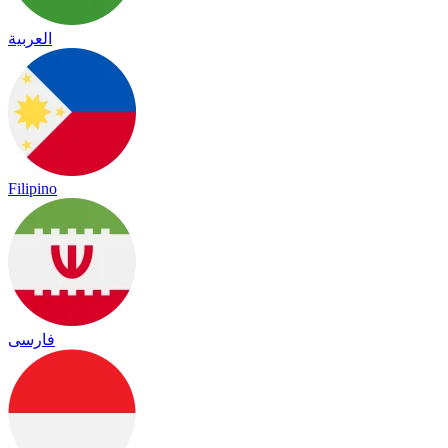
العربية
Filipino
فارسی