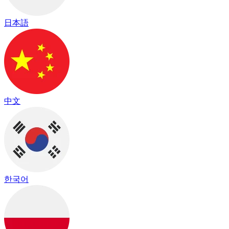
日本語
中文
한국어