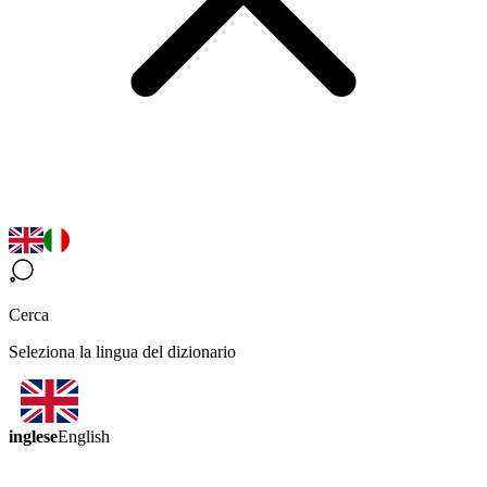
Cerca
Seleziona la lingua del dizionario
inglese
English