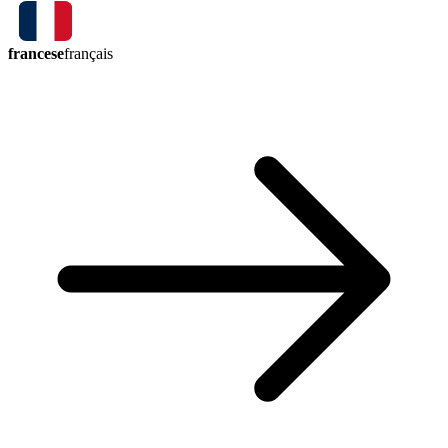
francese
français