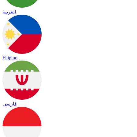
العربية
Filipino
فارسی