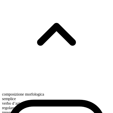
composizione morfologica
semplice
verbo d’azione
regolare
presente