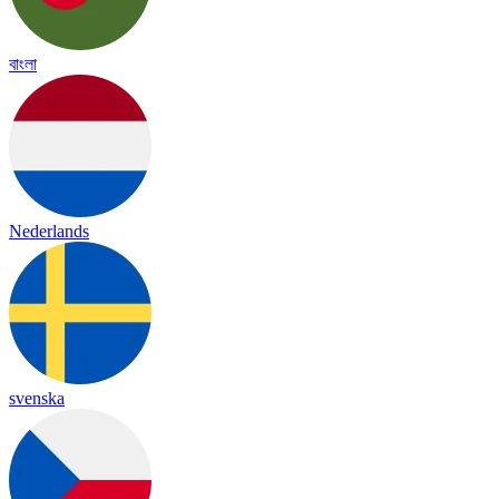
বাংলা
Nederlands
svenska