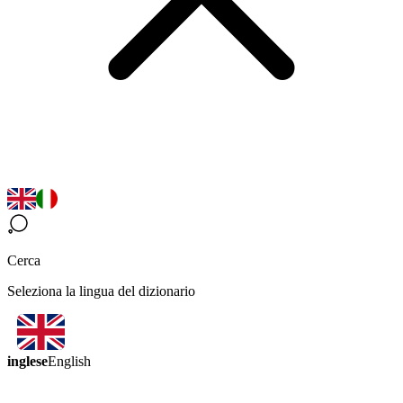
Cerca
Seleziona la lingua del dizionario
inglese
English