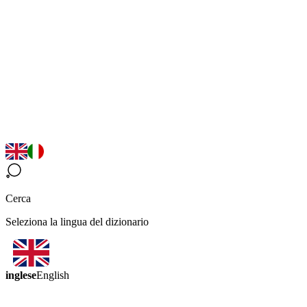
Cerca
Seleziona la lingua del dizionario
inglese
English