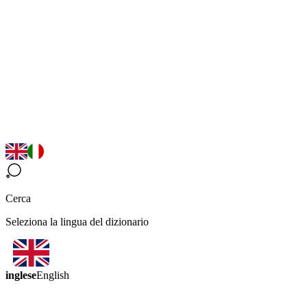
Cerca
Seleziona la lingua del dizionario
inglese
English