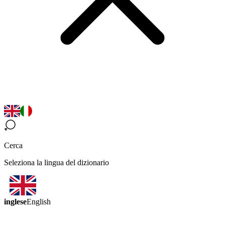
Cerca
Seleziona la lingua del dizionario
inglese
English