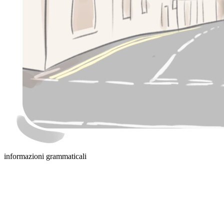
informazioni grammaticali