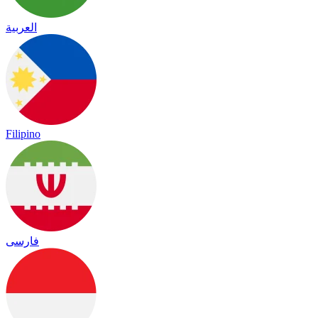
العربية
Filipino
فارسی