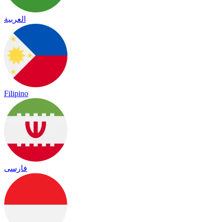
العربية
Filipino
فارسی