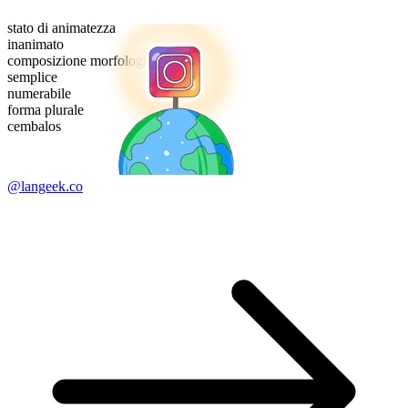
stato di animatezza
inanimato
composizione morfologica
semplice
numerabile
forma plurale
cembalos
@langeek.co