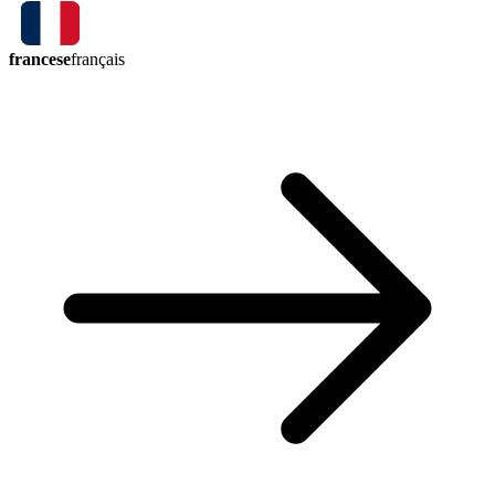
francese
français