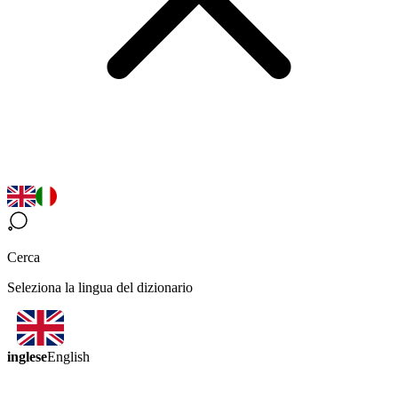
Cerca
Seleziona la lingua del dizionario
inglese
English