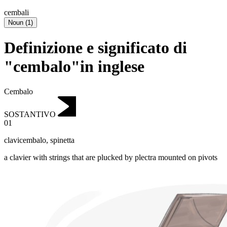
cembali
Noun
(
1
)
Definizione e significato di
"cembalo"in inglese
Cembalo
SOSTANTIVO
01
clavicembalo
,
spinetta
a clavier with strings that are plucked by plectra mounted on pivots