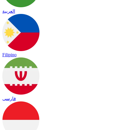
العربية
Filipino
فارسی