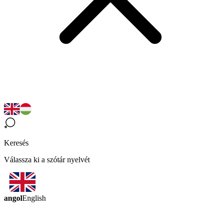
Keresés
Válassza ki a szótár nyelvét
angol
English