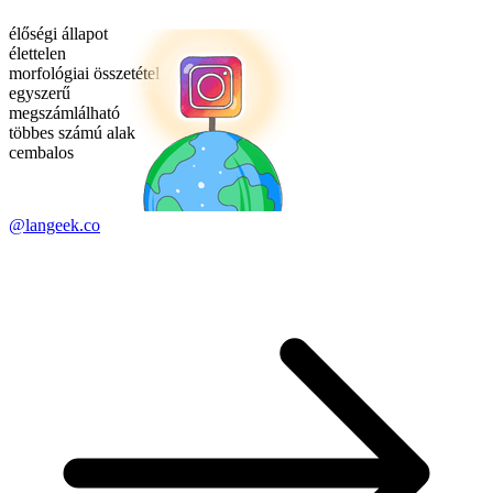
élőségi állapot
élettelen
morfológiai összetétel
egyszerű
megszámlálható
többes számú alak
cembalos
@langeek.co