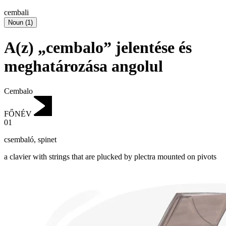
cembali
Noun
(
1
)
A(z) „cembalo” jelentése és
meghatározása angolul
Cembalo
FŐNÉV
01
csembaló
,
spinet
a clavier with strings that are plucked by plectra mounted on pivots