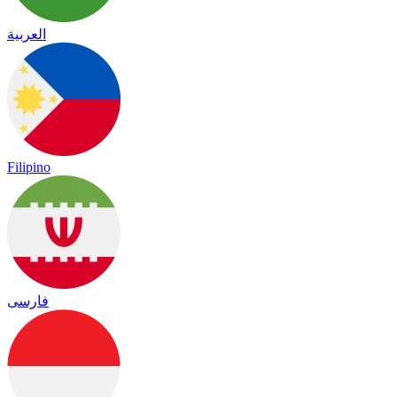
العربية
Filipino
فارسی