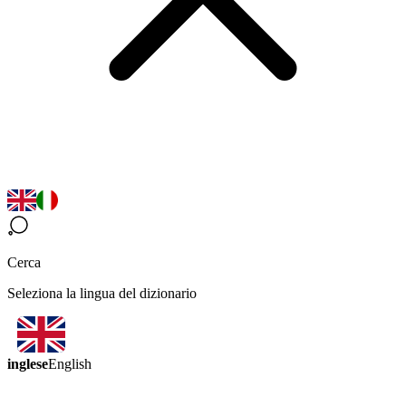
Cerca
Seleziona la lingua del dizionario
inglese
English