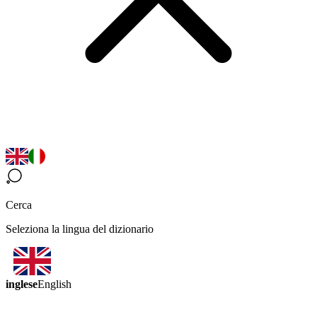
Cerca
Seleziona la lingua del dizionario
inglese
English