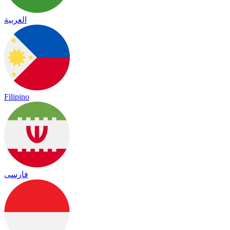
العربية
Filipino
فارسی