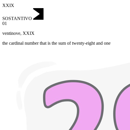
XXIX
SOSTANTIVO
01
ventinove
,
XXIX
the cardinal number that is the sum of twenty-eight and one