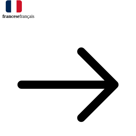
francese
français