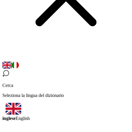
Cerca
Seleziona la lingua del dizionario
inglese
English