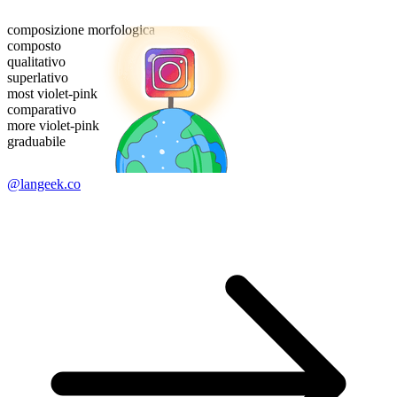
composizione morfologica
composto
qualitativo
superlativo
most violet-pink
comparativo
more violet-pink
graduabile
@langeek.co