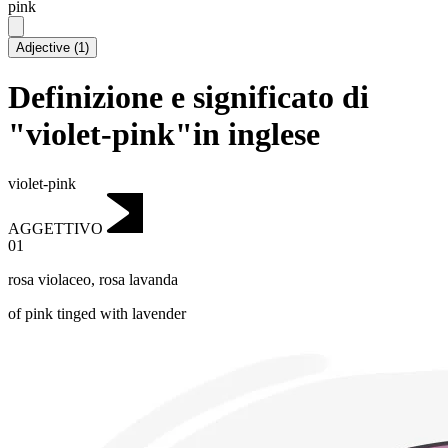
pink
Adjective
(
1
)
Definizione e significato di
"violet-pink"in inglese
violet-pink
AGGETTIVO
01
rosa violaceo
,
rosa lavanda
of pink tinged with lavender