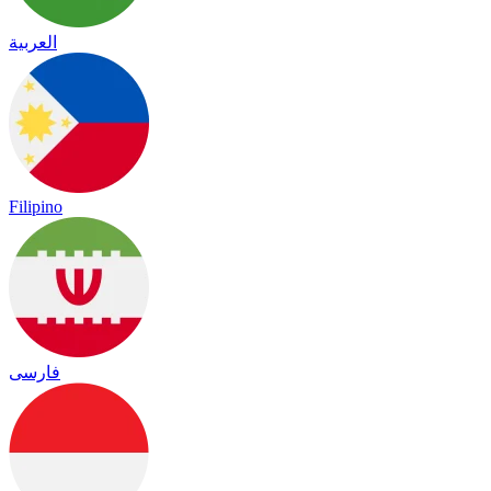
العربية
Filipino
فارسی