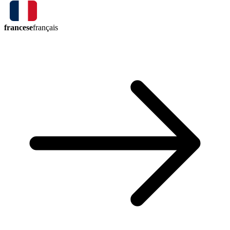
francese
français