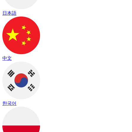
日本語
中文
한국어