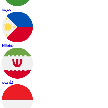
العربية
Filipino
فارسی