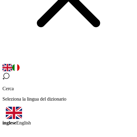
Cerca
Seleziona la lingua del dizionario
inglese
English