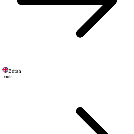
British
pants