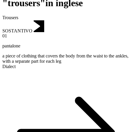
"trousers"in inglese
Trousers
SOSTANTIVO
01
pantalone
a piece of clothing that covers the body from the waist to the ankles,
with a separate part for each leg
Dialect