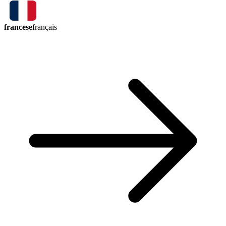
francese
français