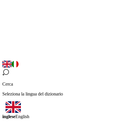
Cerca
Seleziona la lingua del dizionario
inglese
English