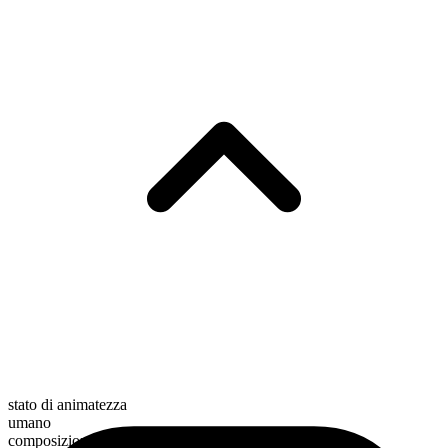
stato di animatezza
umano
composizione morfologica