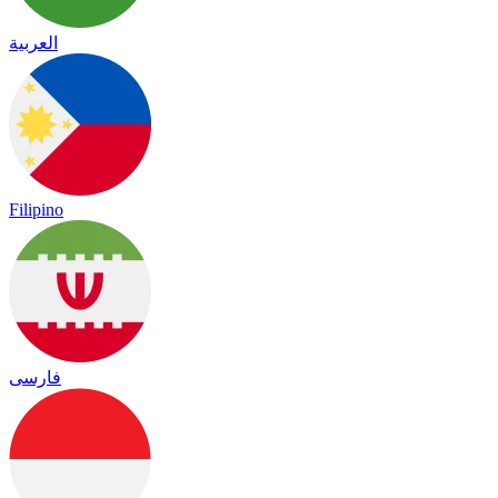
العربية
Filipino
فارسی