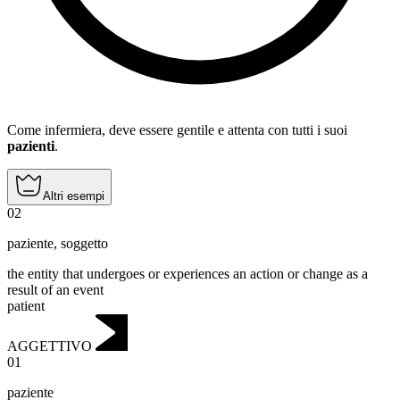
Come infermiera, deve essere gentile e attenta con tutti i suoi
pazienti
.
Altri esempi
02
paziente
,
soggetto
the entity that undergoes or experiences an action or change as a
result of an event
patient
AGGETTIVO
01
paziente