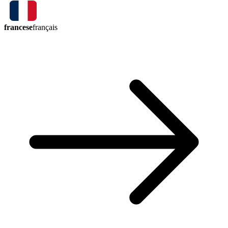
francese
français