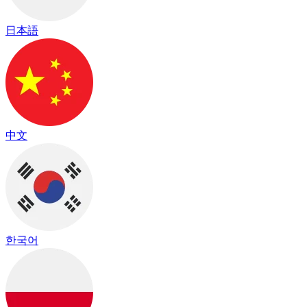
日本語
中文
한국어