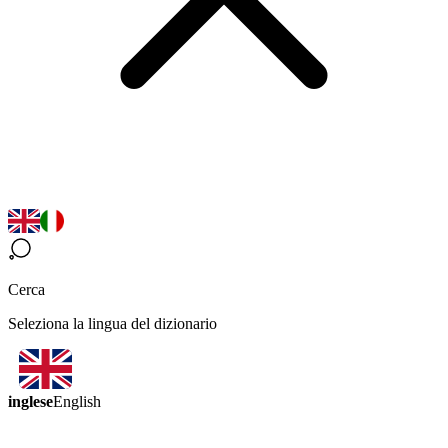
Cerca
Seleziona la lingua del dizionario
inglese
English