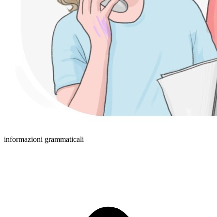
informazioni grammaticali