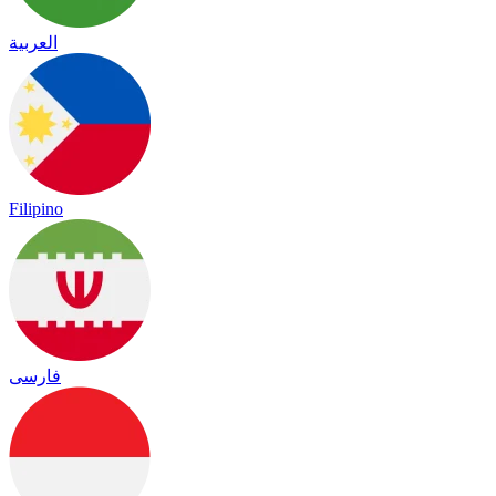
العربية
Filipino
فارسی