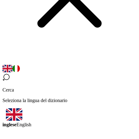
Cerca
Seleziona la lingua del dizionario
inglese
English