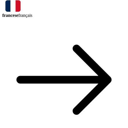
francese
français