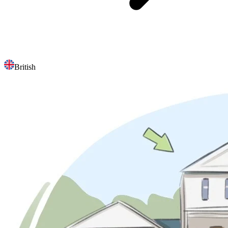
British