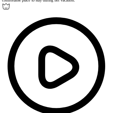
comfortable place to stay during her vacation.