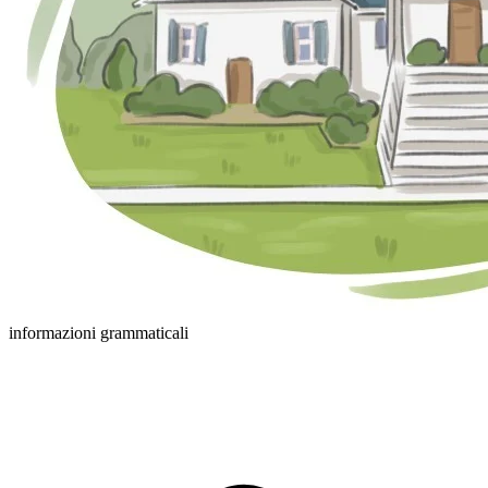
informazioni grammaticali