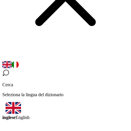
Cerca
Seleziona la lingua del dizionario
inglese
English