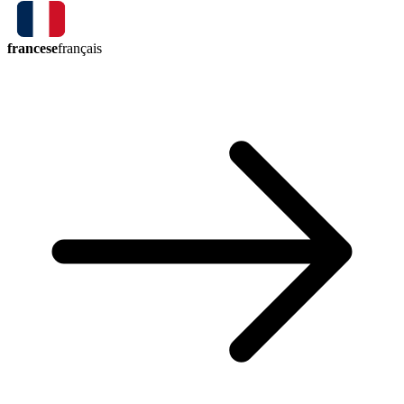
francese
français