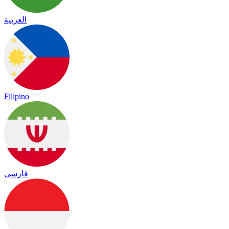
العربية
Filipino
فارسی