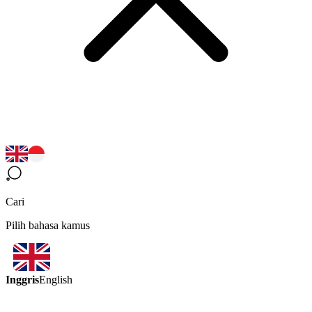
Cari
Pilih bahasa kamus
Inggris
English