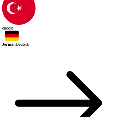
choose
Jerman
Deutsch