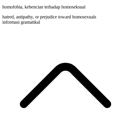
homofobia
,
kebencian terhadap homoseksual
hatred, antipathy, or prejudice toward homosexuals
informasi gramatikal