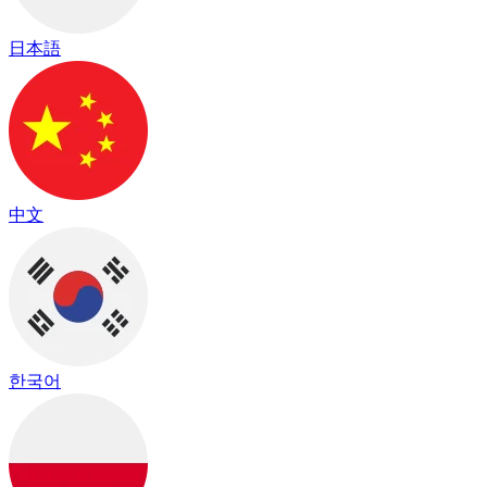
日本語
中文
한국어