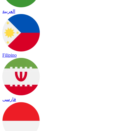
العربية
Filipino
فارسی