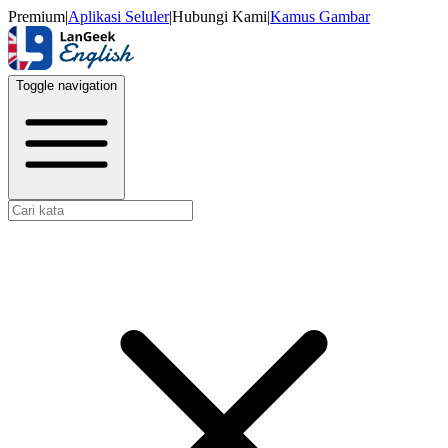
Premium
|
Aplikasi Seluler
|
Hubungi Kami
|
Kamus Gambar
Toggle navigation