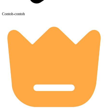
Contoh-contoh