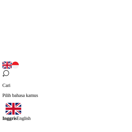
Cari
Pilih bahasa kamus
Inggris
English