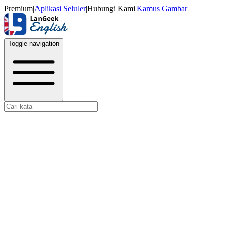
Premium
|
Aplikasi Seluler
|
Hubungi Kami
|
Kamus Gambar
Toggle navigation