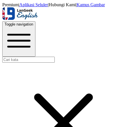
Premium
|
Aplikasi Seluler
|
Hubungi Kami
|
Kamus Gambar
Toggle navigation