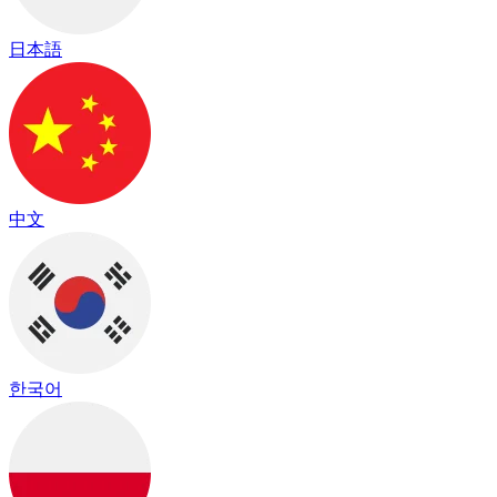
日本語
中文
한국어