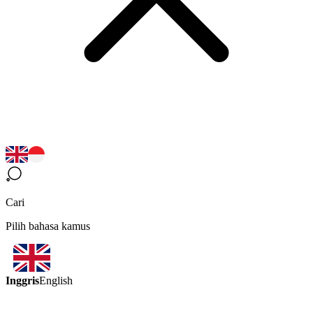
Cari
Pilih bahasa kamus
Inggris
English