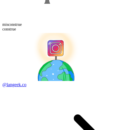
mis
construe
construe
@langeek.co