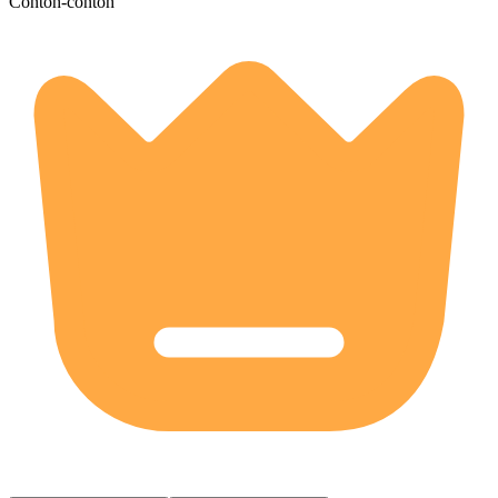
Contoh-contoh