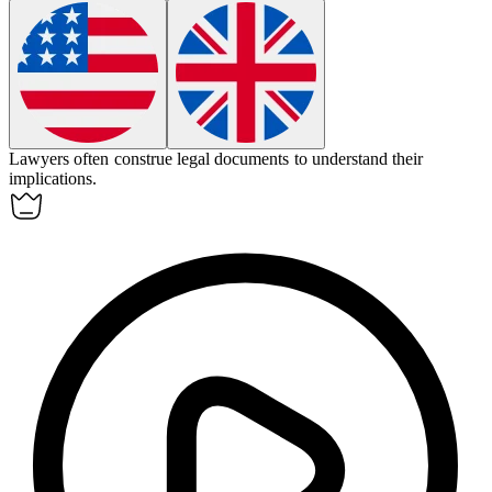
Lawyers often
construe
legal documents to understand their
implications.