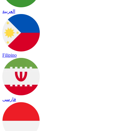
العربية
Filipino
فارسی