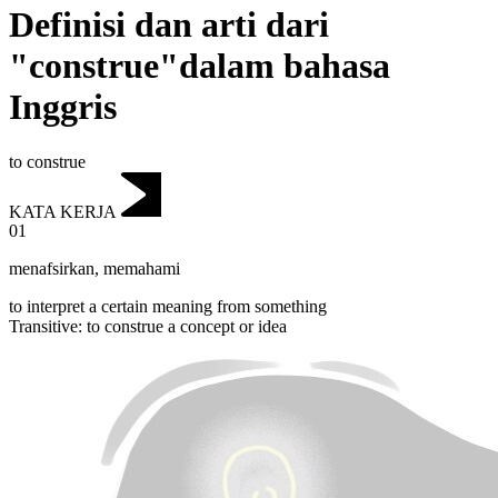
Definisi dan arti dari
"construe"dalam bahasa
Inggris
to construe
KATA KERJA
01
menafsirkan
,
memahami
to interpret a certain meaning from something
Transitive
:
to construe
a concept or idea