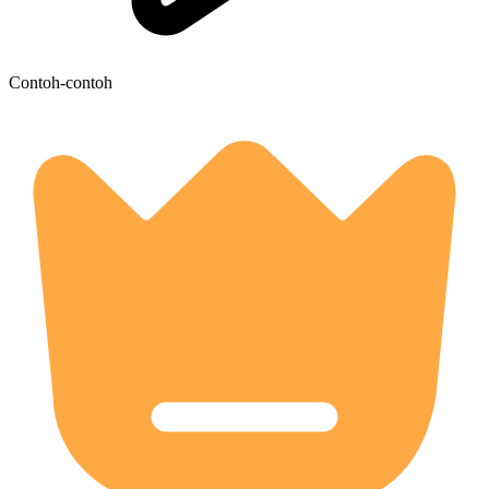
Contoh-contoh