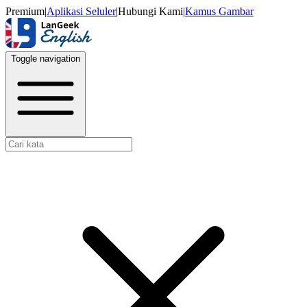
Premium
|
Aplikasi Seluler
|
Hubungi Kami
|
Kamus Gambar
Toggle navigation