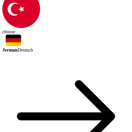
choose
Jerman
Deutsch