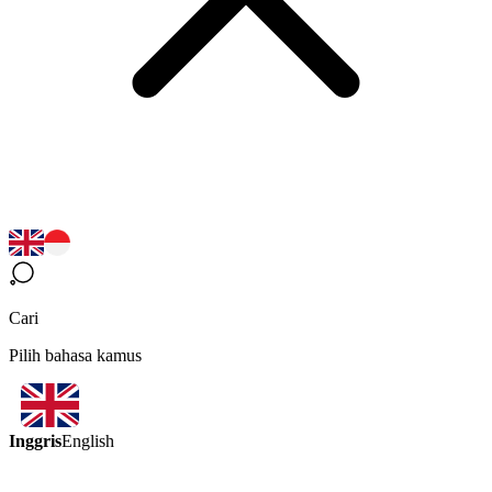
Cari
Pilih bahasa kamus
Inggris
English