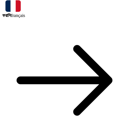
ফরাসি
français