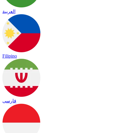
العربية
Filipino
فارسی