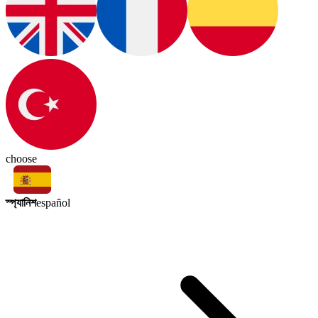
choose
স্প্যানিশ
español