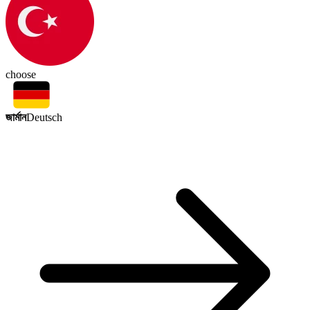
choose
জার্মান
Deutsch