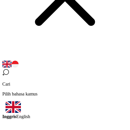
Cari
Pilih bahasa kamus
Inggris
English