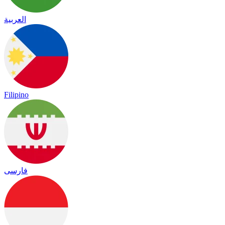
العربية
Filipino
فارسی