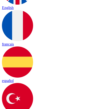
English
français
español