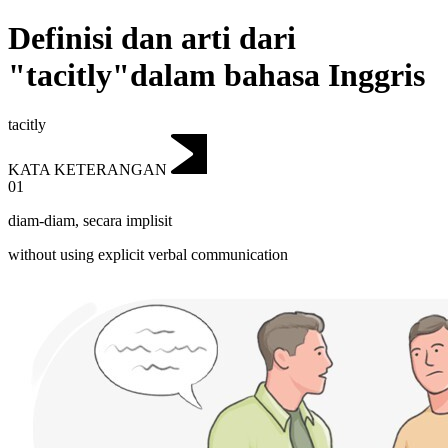
Definisi dan arti dari
"tacitly"dalam bahasa Inggris
tacitly
KATA KETERANGAN
01
diam-diam
,
secara implisit
without using explicit verbal communication