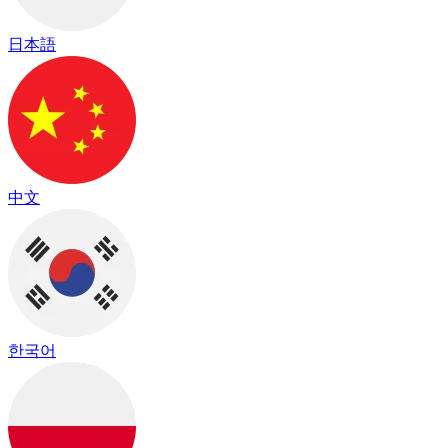
日本語
中文
한국어