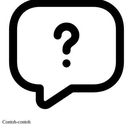
Contoh-contoh