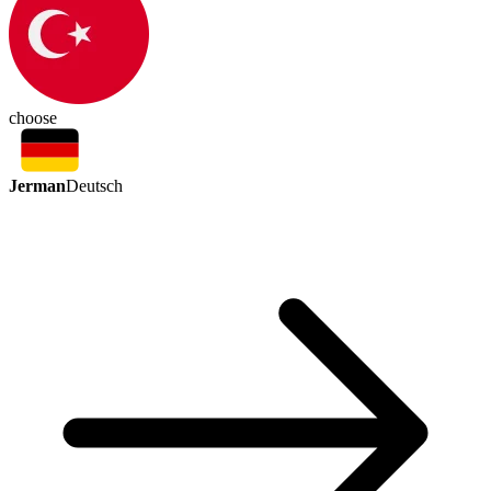
choose
Jerman
Deutsch