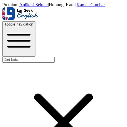
Premium
|
Aplikasi Seluler
|
Hubungi Kami
|
Kamus Gambar
Toggle navigation