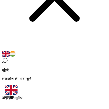
खोजें
शब्दकोश की भाषा चुनें
अंग्रेज़ी
English