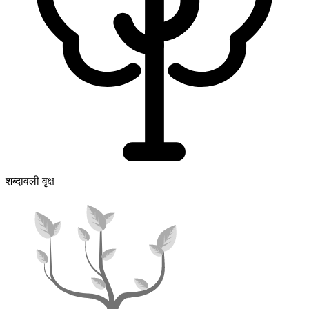
शब्दावली वृक्ष