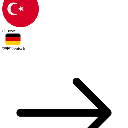
choose
जर्मन
Deutsch