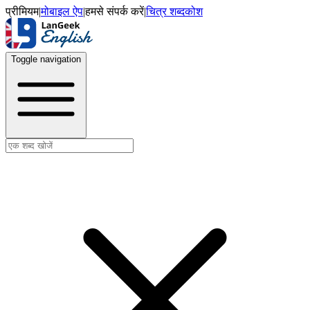
प्रीमियम
|
मोबाइल ऐप
|
हमसे संपर्क करें
|
चित्र शब्दकोश
Toggle navigation