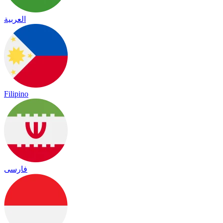
العربية
Filipino
فارسی