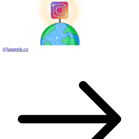
@langeek.co