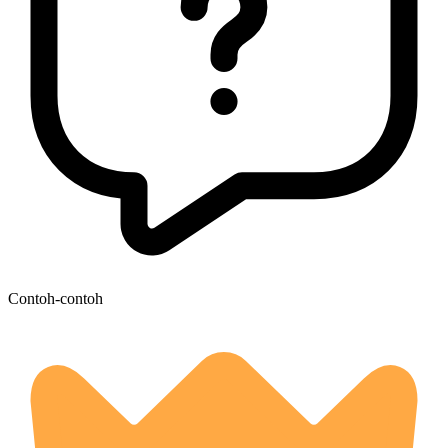
Contoh-contoh