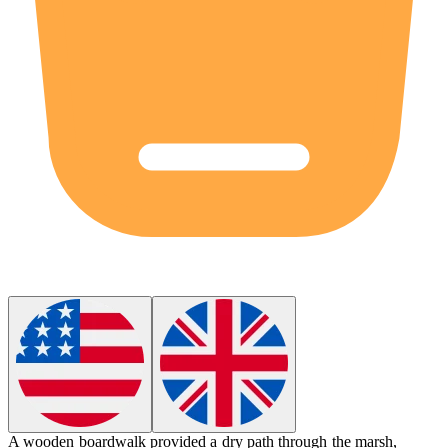
A wooden boardwalk provided a dry path through the
marsh
,