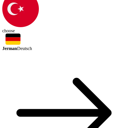
choose
Jerman
Deutsch