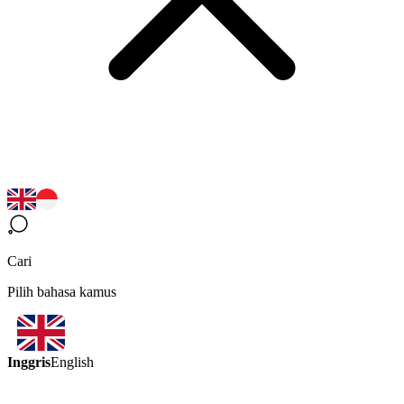
Cari
Pilih bahasa kamus
Inggris
English