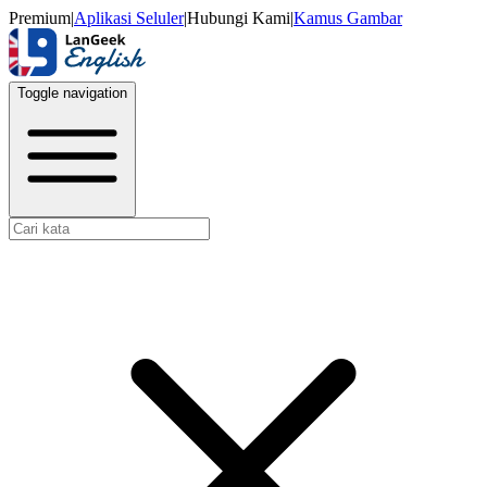
Premium
|
Aplikasi Seluler
|
Hubungi Kami
|
Kamus Gambar
Toggle navigation