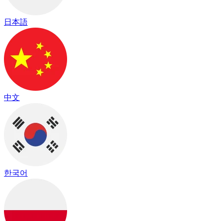
日本語
中文
한국어