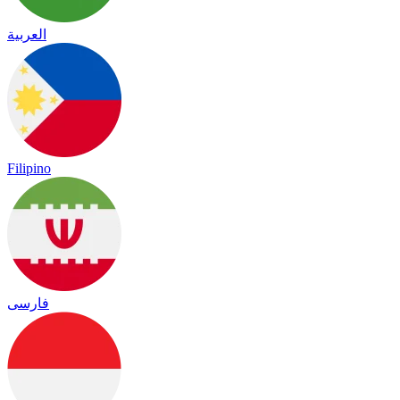
العربية
Filipino
فارسی