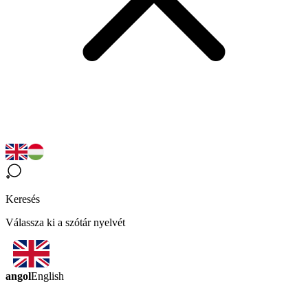
Keresés
Válassza ki a szótár nyelvét
angol
English