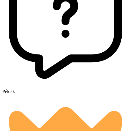
Példák