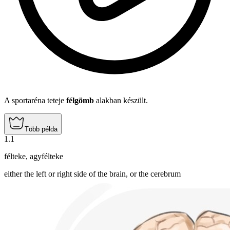
A sportaréna teteje
félgömb
alakban készült.
Több példa
1
.
1
félteke
,
agyfélteke
either the left or right side of the brain, or the cerebrum