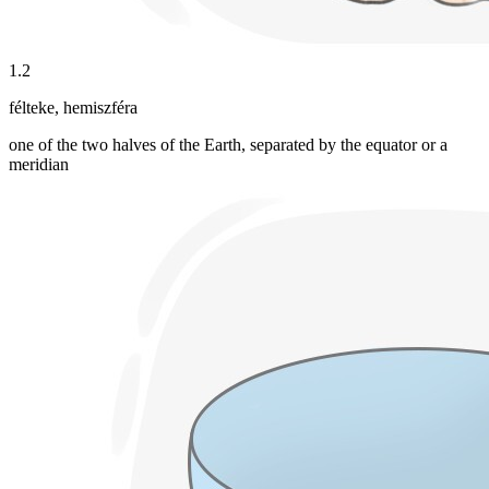
1
.
2
félteke
,
hemiszféra
one of the two halves of the Earth, separated by the equator or a
meridian