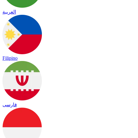
العربية
Filipino
فارسی