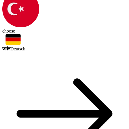
choose
जर्मन
Deutsch