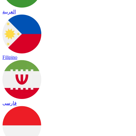
العربية
Filipino
فارسی