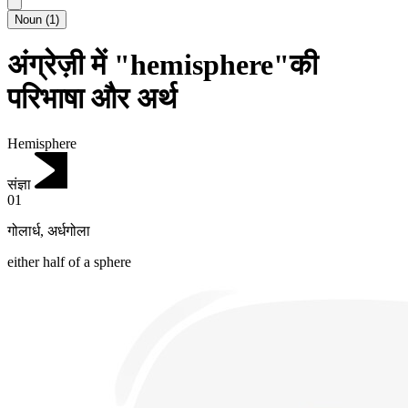
Noun
(
1
)
अंग्रेज़ी में "hemisphere"की
परिभाषा और अर्थ
Hemisphere
संज्ञा
01
गोलार्ध
,
अर्धगोला
either half of a sphere