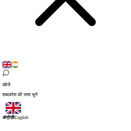
खोजें
शब्दकोश की भाषा चुनें
अंग्रेज़ी
English