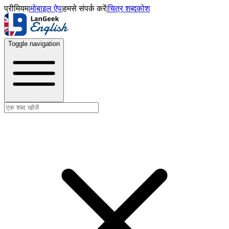
प्रीमियम
|
मोबाइल ऐप
|
हमसे संपर्क करें
|
चित्र शब्दकोश
Toggle navigation