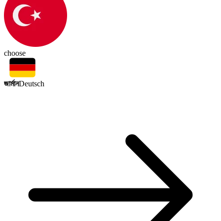
choose
জার্মান
Deutsch