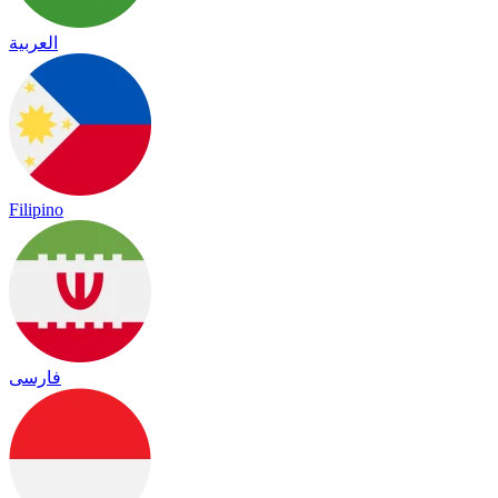
العربية
Filipino
فارسی