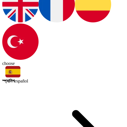
choose
স্প্যানিশ
español