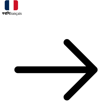
ফরাসি
français