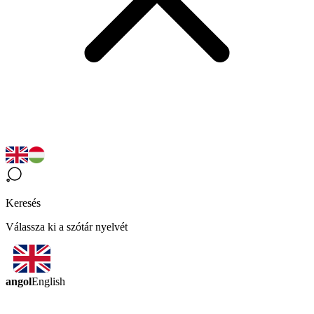
Keresés
Válassza ki a szótár nyelvét
angol
English