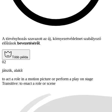
A törvényhozás szavazott az új, környezetvédelmet szabályozó
előírások
bevezetéséről
.
Több példa
02
játszik
,
alakít
to act a role in a motion picture or perform a play on stage
Transitive
:
to enact
a role or scene