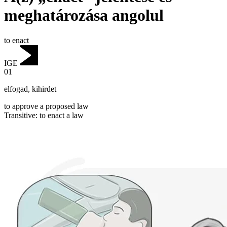
meghatározása angolul
to enact
IGE
01
elfogad
,
kihirdet
to approve a proposed law
Transitive
:
to enact
a law