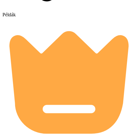
Példák