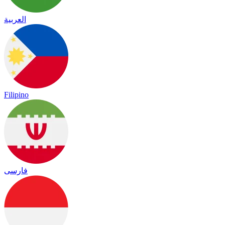
العربية
Filipino
فارسی