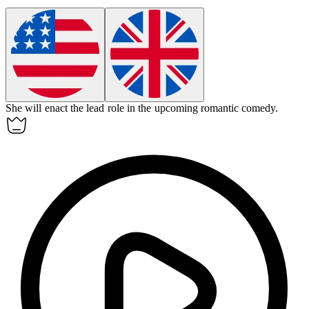
She will
enact
the lead role in the upcoming romantic comedy.