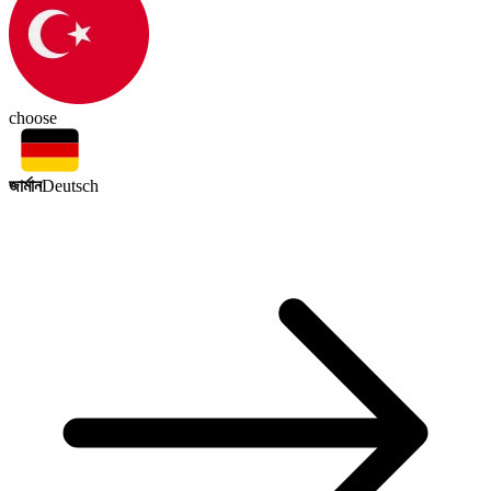
choose
জার্মান
Deutsch