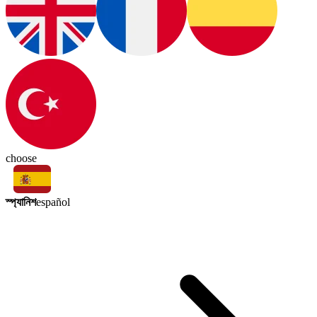
choose
স্প্যানিশ
español