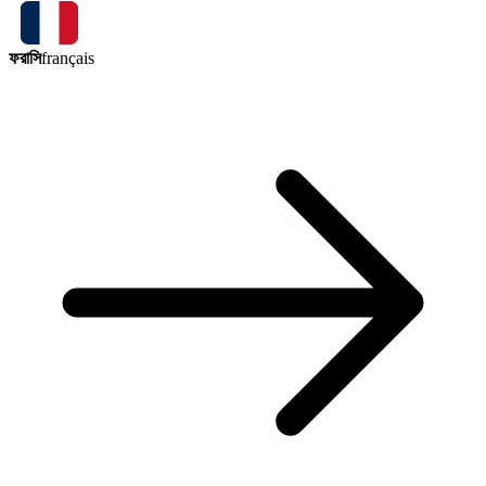
ফরাসি
français