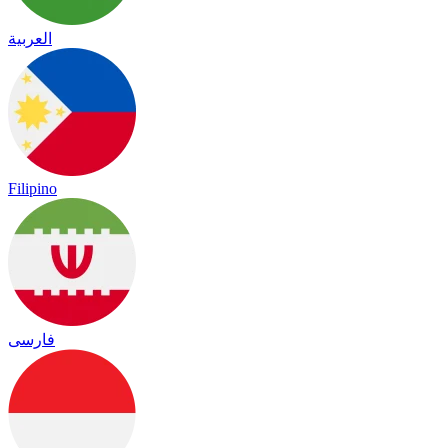
العربية
Filipino
فارسی