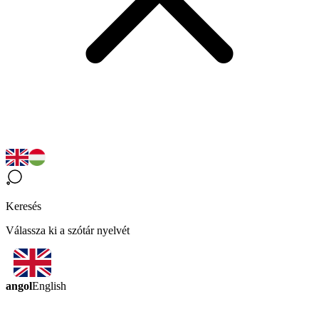
Keresés
Válassza ki a szótár nyelvét
angol
English