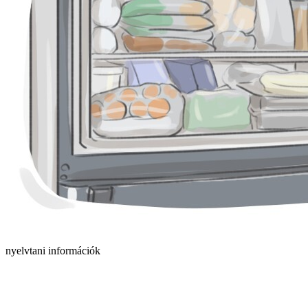
nyelvtani információk