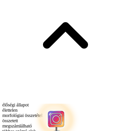
élőségi állapot
élettelen
morfológiai összetétel
összetett
megszámlálható