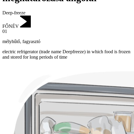
Deep-freeze
FŐNÉV
01
mélyhűtő
,
fagyasztó
electric refrigerator (trade name Deepfreeze) in which food is frozen
and stored for long periods of time