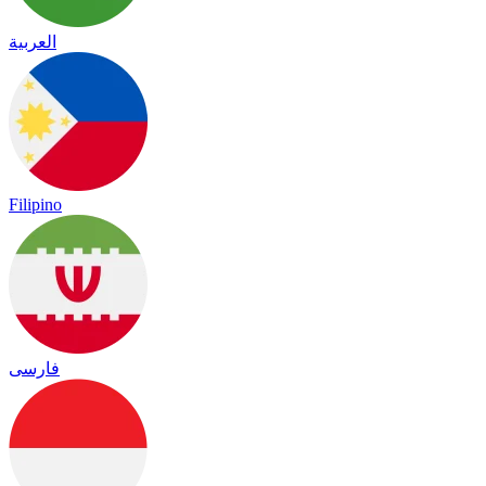
العربية
Filipino
فارسی