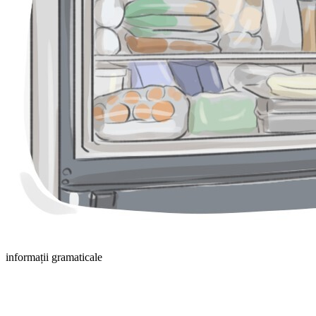
informații gramaticale