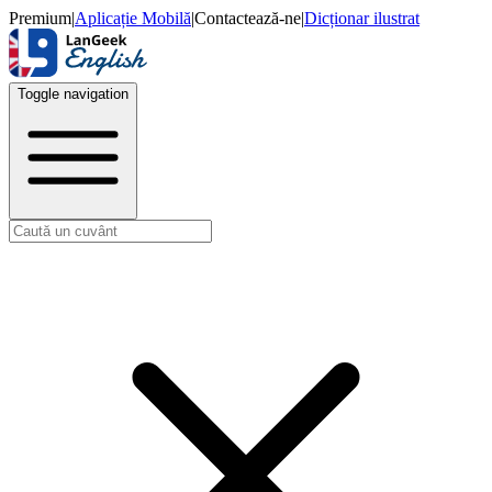
Premium
|
Aplicație Mobilă
|
Contactează-ne
|
Dicționar ilustrat
Toggle navigation