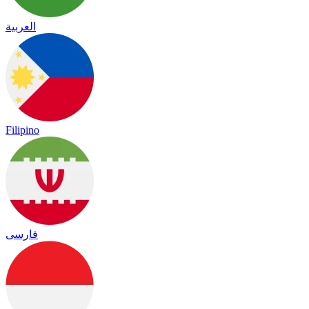
العربية
Filipino
فارسی