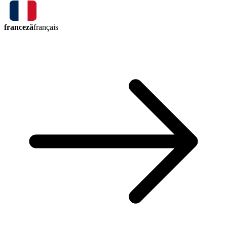
franceză
français