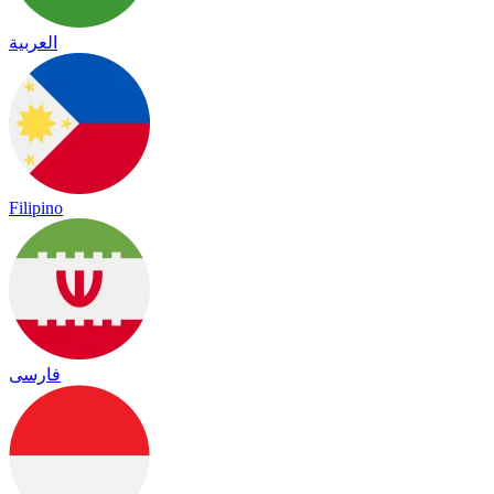
العربية
Filipino
فارسی