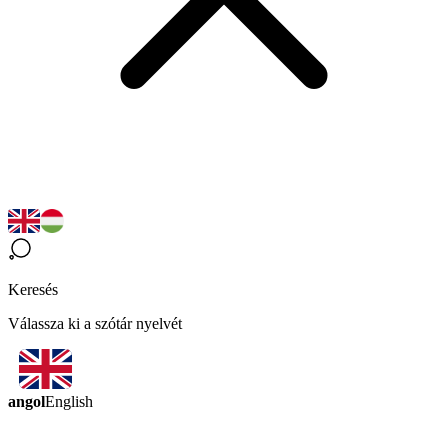
Keresés
Válassza ki a szótár nyelvét
angol
English