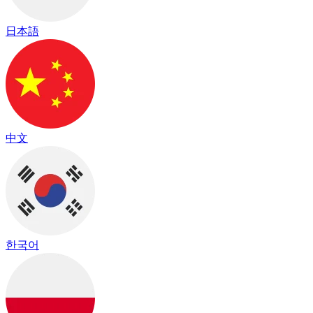
日本語
中文
한국어