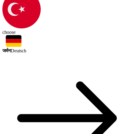
choose
जर्मन
Deutsch