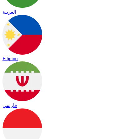
العربية
Filipino
فارسی