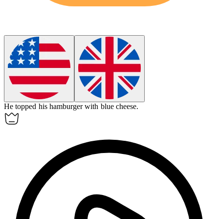
He topped his
hamburger
with blue cheese.