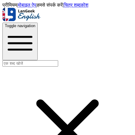
प्रीमियम
|
मोबाइल ऐप
|
हमसे संपर्क करें
|
चित्र शब्दकोश
Toggle navigation