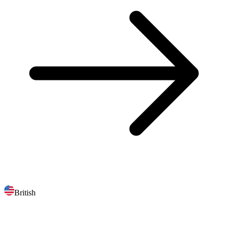
British