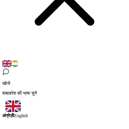
खोजें
शब्दकोश की भाषा चुनें
अंग्रेज़ी
English