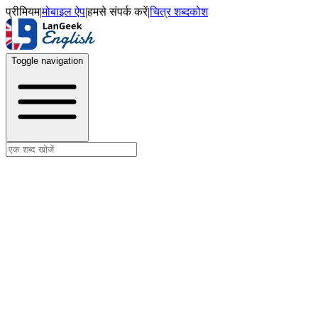
प्रीमियम
|
मोबाइल ऐप
|
हमसे संपर्क करें
|
चित्र शब्दकोश
Toggle navigation