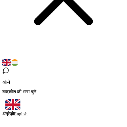
खोजें
शब्दकोश की भाषा चुनें
अंग्रेज़ी
English