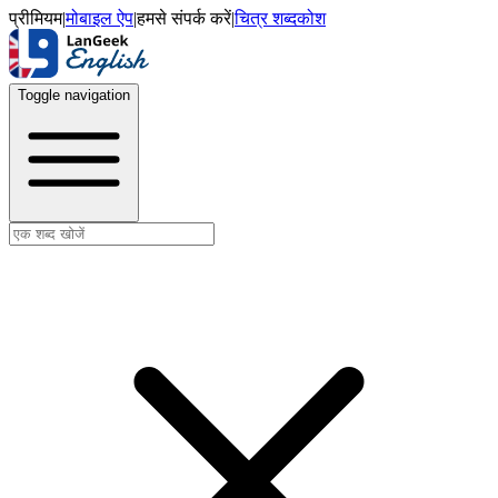
प्रीमियम
|
मोबाइल ऐप
|
हमसे संपर्क करें
|
चित्र शब्दकोश
Toggle navigation