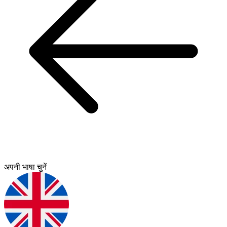
अपनी भाषा चुनें