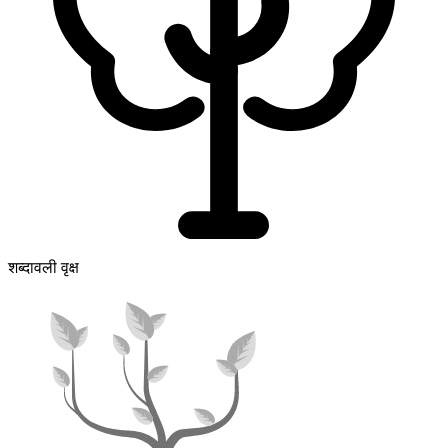
शब्दावली वृक्ष