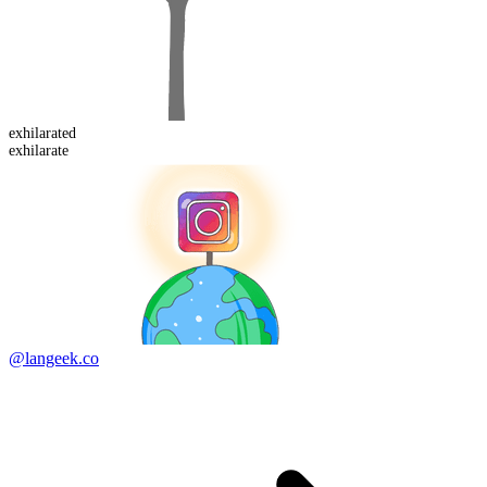
exhilarated
exhilarate
@langeek.co