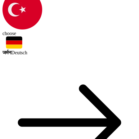
choose
जर्मन
Deutsch