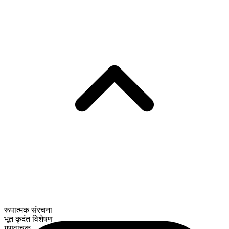
रूपात्मक संरचना
भूत कृदंत विशेषण
गुणवाचक