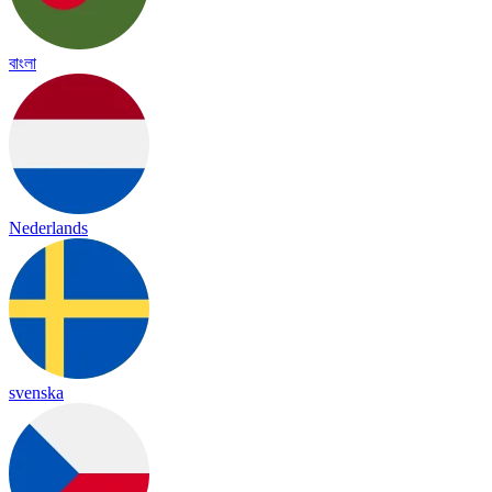
বাংলা
Nederlands
svenska