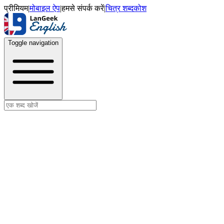
प्रीमियम
|
मोबाइल ऐप
|
हमसे संपर्क करें
|
चित्र शब्दकोश
Toggle navigation