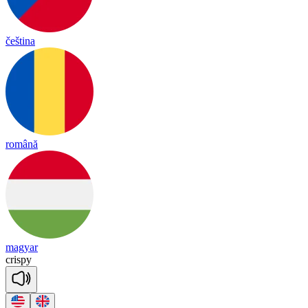
čeština
română
magyar
cris
py