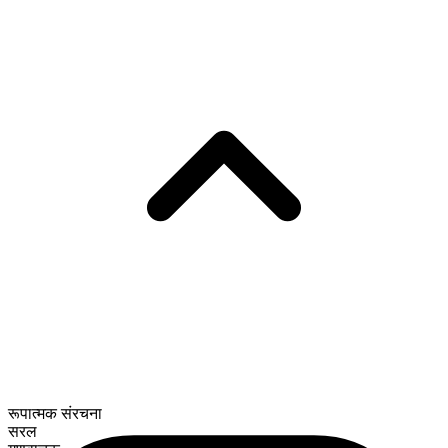
रूपात्मक संरचना
सरल