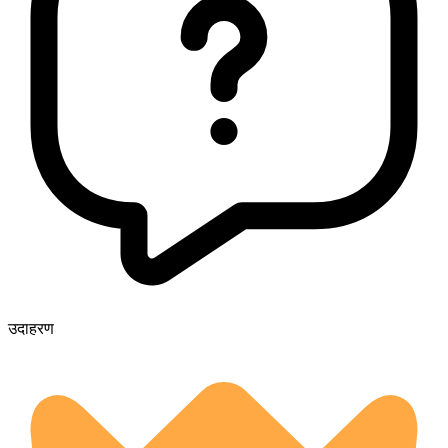
उदाहरण