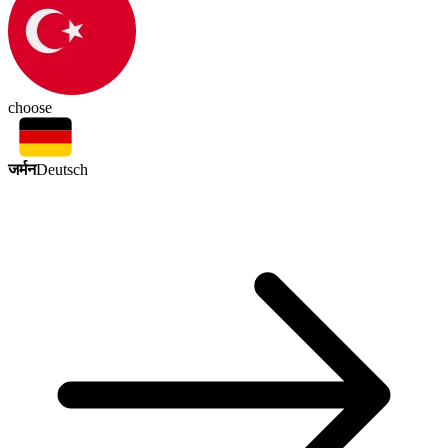
choose
जर्मन
Deutsch