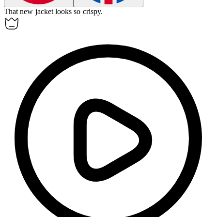
That new jacket looks so crispy.