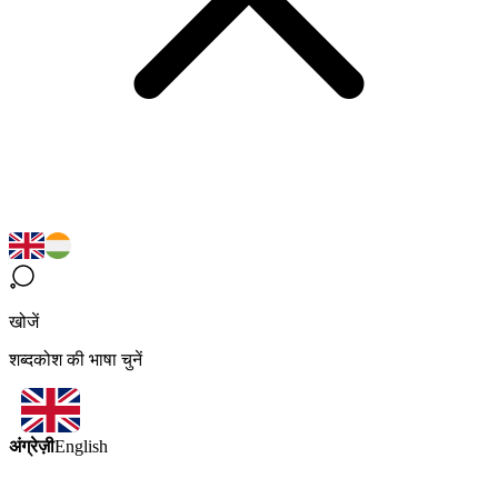
खोजें
शब्दकोश की भाषा चुनें
अंग्रेज़ी
English