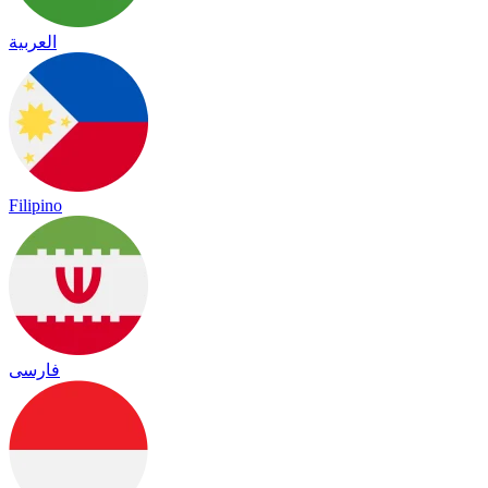
العربية
Filipino
فارسی