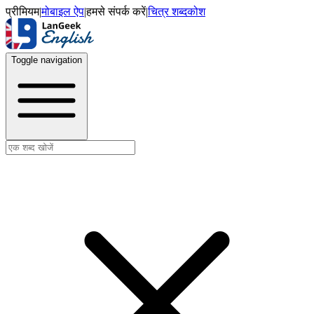
प्रीमियम
|
मोबाइल ऐप
|
हमसे संपर्क करें
|
चित्र शब्दकोश
Toggle navigation