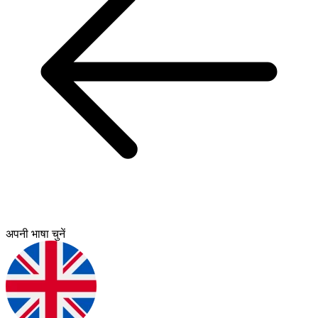
अपनी भाषा चुनें