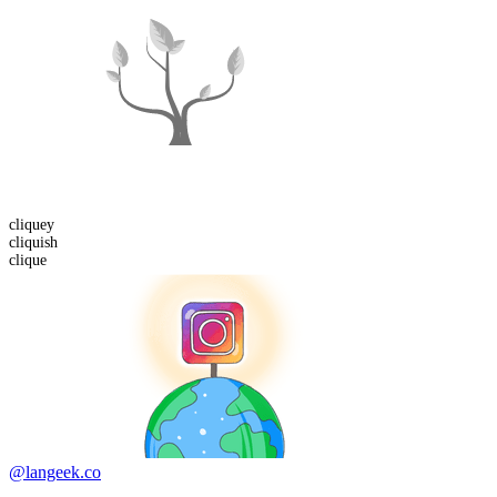
clique
y
cliquish
clique
@langeek.co