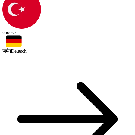
choose
जर्मन
Deutsch