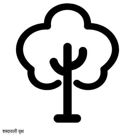
शब्दावली वृक्ष