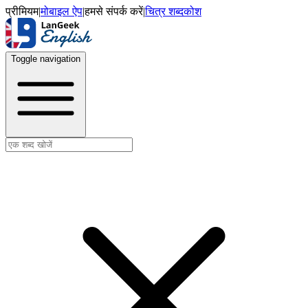
प्रीमियम
|
मोबाइल ऐप
|
हमसे संपर्क करें
|
चित्र शब्दकोश
Toggle navigation