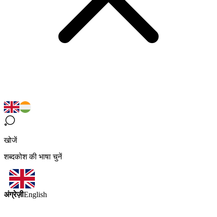
खोजें
शब्दकोश की भाषा चुनें
अंग्रेज़ी
English