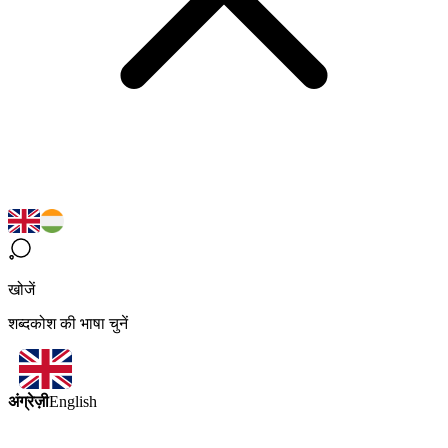
खोजें
शब्दकोश की भाषा चुनें
अंग्रेज़ी
English