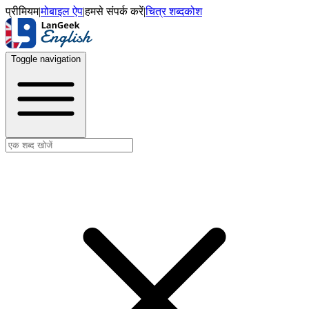
प्रीमियम
|
मोबाइल ऐप
|
हमसे संपर्क करें
|
चित्र शब्दकोश
Toggle navigation