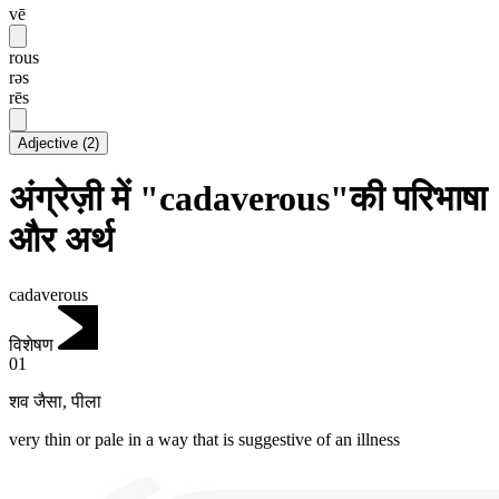
vē
rous
rəs
rēs
Adjective
(
2
)
अंग्रेज़ी में "cadaverous"की परिभाषा
और अर्थ
cadaverous
विशेषण
01
शव जैसा
,
पीला
very thin or pale in a way that is suggestive of an illness