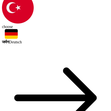
choose
जर्मन
Deutsch