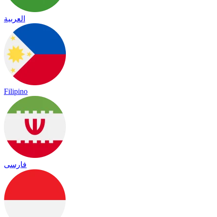
العربية
Filipino
فارسی