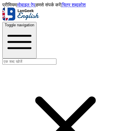
प्रीमियम
|
मोबाइल ऐप
|
हमसे संपर्क करें
|
चित्र शब्दकोश
Toggle navigation