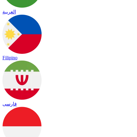
العربية
Filipino
فارسی