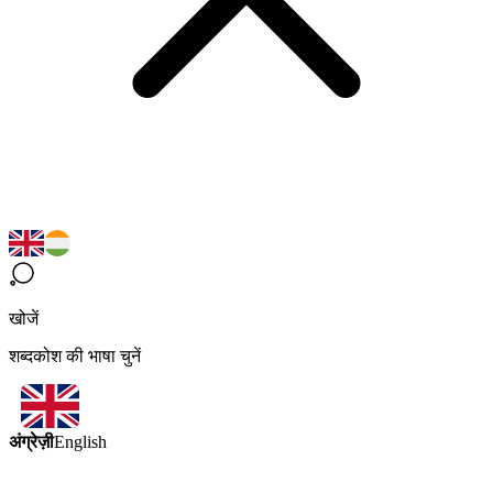
खोजें
शब्दकोश की भाषा चुनें
अंग्रेज़ी
English