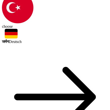
choose
जर्मन
Deutsch