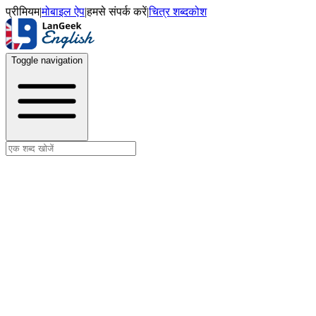
प्रीमियम
|
मोबाइल ऐप
|
हमसे संपर्क करें
|
चित्र शब्दकोश
Toggle navigation