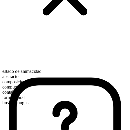
estado de animacidad
abstracto
composición morfológica
compuesto
contable
forma plural
breakthroughs