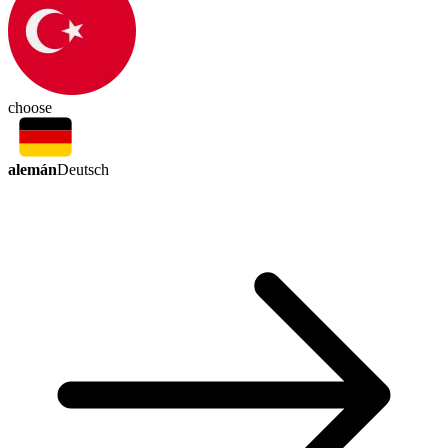
choose
alemán
Deutsch