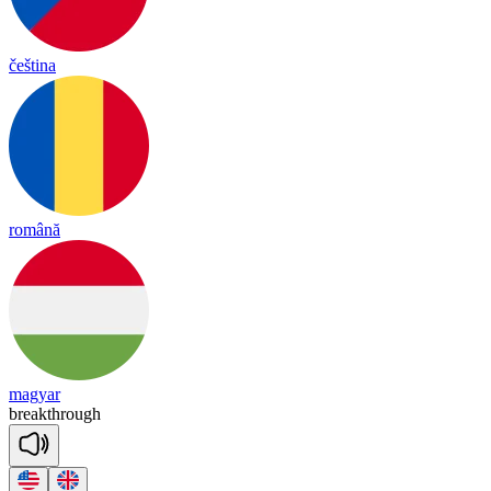
čeština
română
magyar
break
through