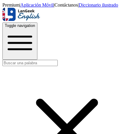
Premium
|
Aplicación Móvil
|
Contáctanos
|
Diccionario ilustrado
Toggle navigation