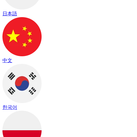
日本語
中文
한국어