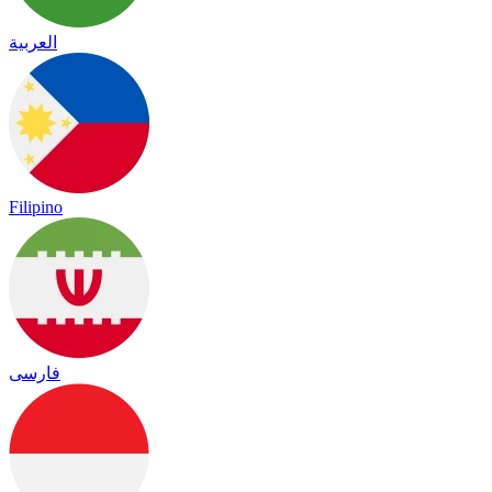
العربية
Filipino
فارسی