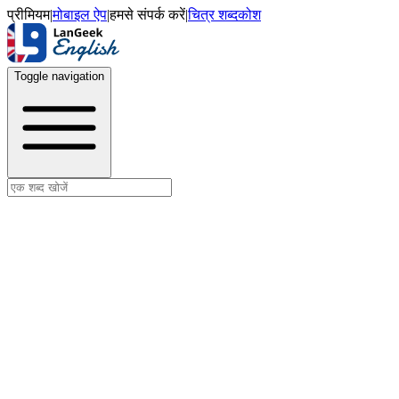
प्रीमियम
|
मोबाइल ऐप
|
हमसे संपर्क करें
|
चित्र शब्दकोश
Toggle navigation