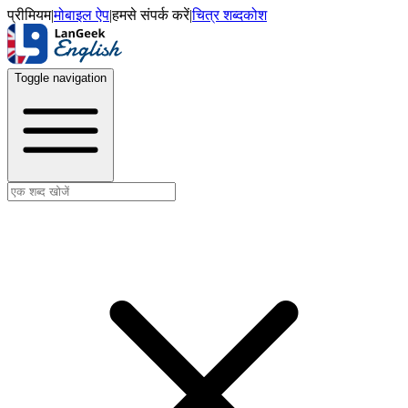
प्रीमियम
|
मोबाइल ऐप
|
हमसे संपर्क करें
|
चित्र शब्दकोश
Toggle navigation