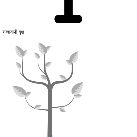
शब्दावली वृक्ष