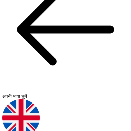
अपनी भाषा चुनें