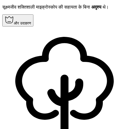
सूक्ष्मजीव शक्तिशाली माइक्रोस्कोप की सहायता के बिना
अदृश्य
थे।
और उदाहरण