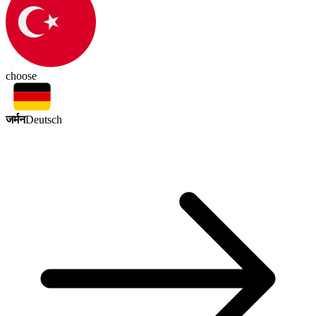
choose
जर्मन
Deutsch