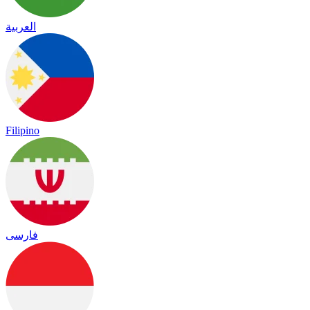
العربية
Filipino
فارسی