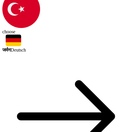
choose
जर्मन
Deutsch