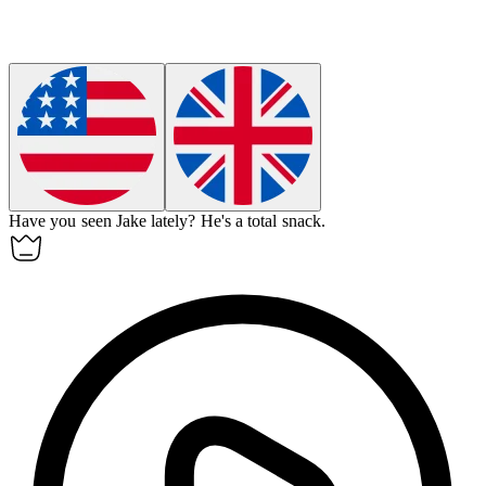
Have you seen Jake lately?
He's a total
snack
.