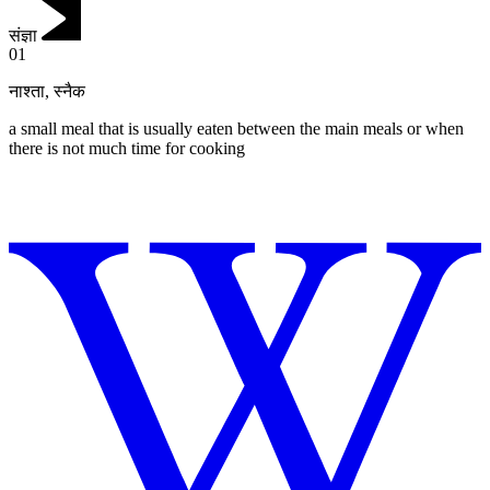
संज्ञा
01
नाश्ता
,
स्नैक
a small meal that is usually eaten between the main meals or when
there is not much time for cooking