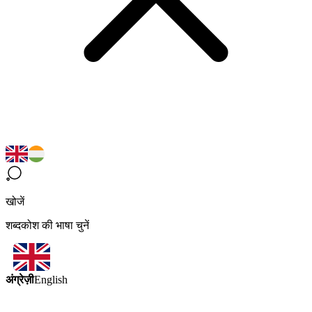
खोजें
शब्दकोश की भाषा चुनें
अंग्रेज़ी
English