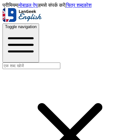
प्रीमियम
|
मोबाइल ऐप
|
हमसे संपर्क करें
|
चित्र शब्दकोश
Toggle navigation