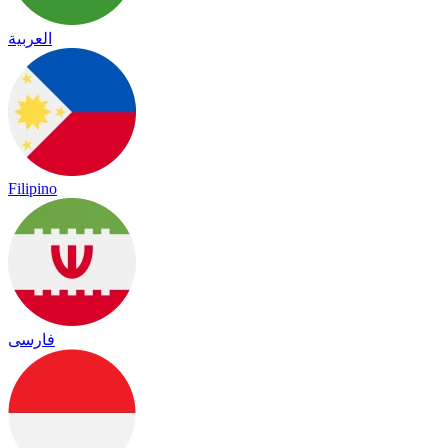
العربية
Filipino
فارسی